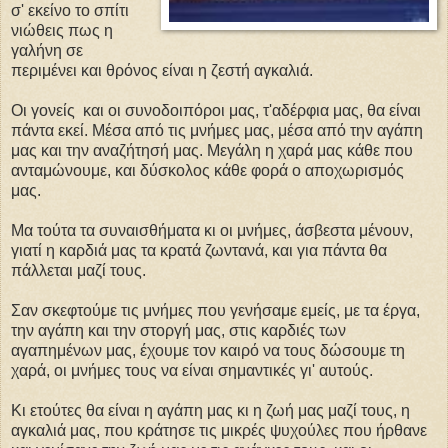
σ' εκείνο το σπίτι
νιώθεις πως η
γαλήνη σε
περιμένει και θρόνος είναι η ζεστή αγκαλιά.
Οι γονείς και οι συνοδοιπόροι μας, τ'αδέρφια μας, θα είναι
πάντα εκεί. Μέσα από τις μνήμες μας, μέσα από την αγάπη
μας και την αναζήτησή μας. Μεγάλη η χαρά μας κάθε που
ανταμώνουμε, και δύσκολος κάθε φορά ο αποχωρισμός
μας.
Μα τούτα τα συναισθήματα κι οι μνήμες, άσβεστα μένουν,
γιατί η καρδιά μας τα κρατά ζωντανά, και για πάντα θα
πάλλεται μαζί τους.
Σαν σκεφτούμε τις μνήμες που γενήσαμε εμείς, με τα έργα,
την αγάπη και την στοργή μας, στις καρδιές των
αγαπημένων μας, έχουμε τον καιρό να τους δώσουμε τη
χαρά, οι μνήμες τους να είναι σημαντικές γι' αυτούς.
Κι ετούτες θα είναι η αγάπη μας κι η ζωή μας μαζί τους, η
αγκαλιά μας, που κράτησε τις μικρές ψυχούλες που ήρθανε