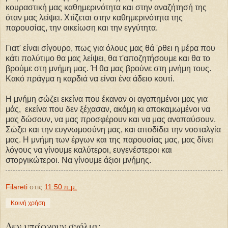
κουραστική μας καθημερινότητα και στην αναζήτησή της
όταν μας λείψει. Χτίζεται στην καθημερινότητα της
παρουσίας, την οικείωση και την εγγύτητα.
Γιατ' είναι σίγουρο, πως για όλους μας θά 'ρθει η μέρα που
κάτι πολύτιμο θα μας λείψει, θα τ'αποζητήσουμε και θα το
βρούμε στη μνήμη μας. Ή θα μας βρούνε στη μνήμη τους.
Κακό πράγμα η καρδιά να είναι ένα άδειο κουτί.
Η μνήμη σώζει εκείνα που έκαναν οι αγαπημένοι μας για
μάς, εκείνα που δεν ξέχασαν, ακόμη κι αποκαμωμένοι να
μας δώσουν, να μας προσφέρουν και να μας αναπαύσουν.
Σώζει και την ευγνωμοσύνη μας, και αποδίδει την νοσταλγία
μας. Η μνήμη των έργων και της παρουσίας μας, μας δίνει
λόγους να γίνουμε καλύτεροι, ευγενέστεροι και
στοργικώτεροι. Να γίνουμε άξιοι μνήμης.
Filareti
στις
11:50 π.μ.
Κοινή χρήση
Δεν υπάρχουν σχόλια: