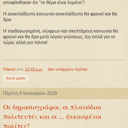
αποφάνθηκαν ότι "το θέμα είναι λυμένο"!
Η ανεκπαίδευτη κοινωνία ανεκπαίδευτα θα φρονεί και θα
δρα.
Η παιδαγωγημένη, σώφρων και σκεπτόμενη κοινωνία θα
φρονεί και θα δρα μετά λόγου γνώσεως, όχι απλά για το
τώρα, αλλά για πάντα!
Filareti
στις
12:42 μ.μ.
Δεν υπάρχουν σχόλια:
Κοινή χρήση
Πέμπτη 8 Ιανουαρίου 2026
Οι δημοσιογράφοι, οι πλανόδιοι
πολιτευτές και οι ... ψεκασμένοι
πολίτες!