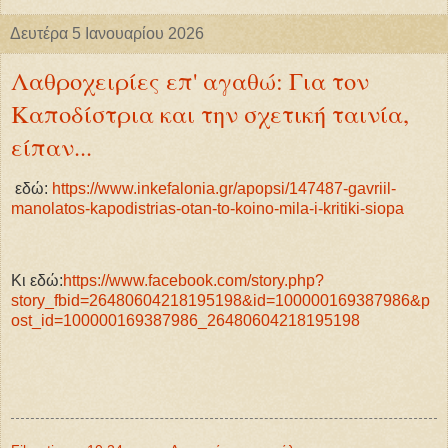
Δευτέρα 5 Ιανουαρίου 2026
Λαθροχειρίες επ' αγαθώ: Για τον
Καποδίστρια και την σχετική ταινία,
είπαν...
εδώ:
https://www.inkefalonia.gr/apopsi/147487-gavriil-
manolatos-kapodistrias-otan-to-koino-mila-i-kritiki-siopa
Κι εδώ:
https://www.facebook.com/story.php?
story_fbid=26480604218195198&id=100000169387986&p
ost_id=100000169387986_26480604218195198