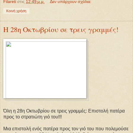
Filareti
στις
12:49 μ.μ.
Δεν υπάρχουν σχόλια:
Κοινή χρήση
Η 28η Οκτωβρίου σε τρεις γραμμές!
Όλη η 28η Οκτωβρίου σε τρεις γραμμές: Επιστολή πατέρα
προς το στρατιώτη γιό του!!!
Μια επιστολή ενός πατέρα προς τον γιό του που πολεμούσε