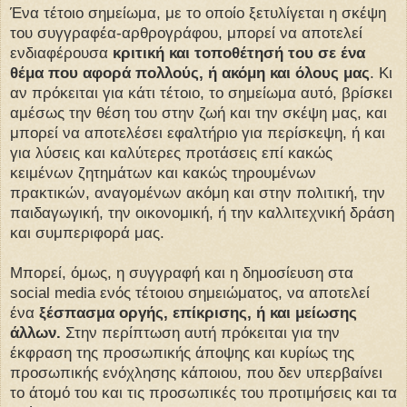
Ένα τέτοιο σημείωμα, με το οποίο ξετυλίγεται η σκέψη
του συγγραφέα-αρθρογράφου, μπορεί να αποτελεί
ενδιαφέρουσα
κριτική και τοποθέτησή του σε ένα
θέμα που αφορά πολλούς, ή ακόμη και όλους μας
. Κι
αν πρόκειται για κάτι τέτοιο, το σημείωμα αυτό, βρίσκει
αμέσως την θέση του στην ζωή και την σκέψη μας, και
μπορεί να αποτελέσει εφαλτήριο για περίσκεψη, ή και
για λύσεις και καλύτερες προτάσεις επί κακώς
κειμένων ζητημάτων και κακώς τηρουμένων
πρακτικών, αναγομένων ακόμη και στην πολιτική, την
παιδαγωγική, την οικονομική, ή την καλλιτεχνική δράση
και συμπεριφορά μας.
Μπορεί, όμως, η συγγραφή και η δημοσίευση στα
social media ενός τέτοιου σημειώματος, να αποτελεί
ένα
ξέσπασμα οργής, επίκρισης, ή και μείωσης
άλλων.
Στην περίπτωση αυτή πρόκειται για την
έκφραση της προσωπικής άποψης και κυρίως της
προσωπικής ενόχλησης κάποιου, που δεν υπερβαίνει
το άτομό του και τις προσωπικές του προτιμήσεις και τα