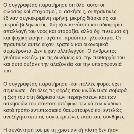
Ο συγγραφέας παρατήρησε ότι όλοι αυτοί οι
φιλοσοφικοί στοχασμοί, οι ασκήσεις, οι πρακτικές
έδιναν συγκεκριμένη ειρήνη, μικρής διάρκειας και
μικρού βεληνεκούς. Χάριζαν κενότητα και αδιαφορία,
απαλλαγή του νοός και αταραξία, αλλά όχι πνευματική
και ψυχική ειρήνη, αγάπη, πραότητα, γλυκύτητα. Οι
πρακτικές αυτές είχαν ιερατεία και οικονομικά
συμφέροντα. Δεν είχαν αλληλεγγύη. Ο άνθρωπος
γινόταν «Θεός» με τις δυνάμεις και την πειθαρχία του
και αυτό αύξανε την αλαζονεία και την υπερηφάνειά
του.
Ο συγγραφέας παρατήρησε -και πολλές φορές έχει
σημειώσει- ότι όλες τις φορές που κινδύνευσε σοβαρά
η ζωή του στη διάρκεια των περιηγήσεων και των
ασκήσεών του πάντοτε απέφυγε τελικά τον κίνδυνο
κατά τρόπο εντυπωσιακά θαυματουργό και εντελώς
ανεξήγητο υπό τις συγκεκριμένες εκάστοτε συνθήκες.
Η συνάντησή του με τη χριστιανική πίστη δεν ήταν