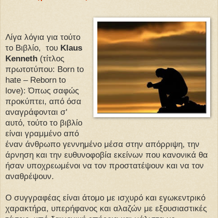
Λίγα λόγια για τούτο
το Βιβλίο, του
Klaus
Kenneth
(τίτλος
πρωτοτύπου: Born to
hate – Reborn to
love): Όπως σαφώς
προκύπτει, από όσα
αναγράφονται σ'
αυτό, τούτο το βιβλίο
είναι γραμμένο από
έναν άνθρωπο γεννημένο μέσα στην απόρριψη, την
άρνηση και την ευθυνοφοβία εκείνων που κανονικά θα
ήσαν υποχρεωμένοι να τον προστατέψουν και να τον
αναθρέψουν.
Ο συγγραφέας είναι άτομο με ισχυρό και εγωκεντρικό
χαρακτήρα, υπερήφανος και αλαζών με εξουσιαστικές