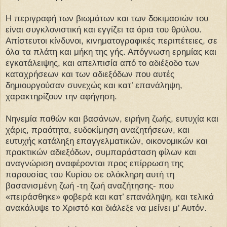
Η περιγραφή των βιωμάτων και των δοκιμασιών του
είναι συγκλονιστική και εγγίζει τα όρια του θρύλου.
Απίστευτοι κίνδυνοι, κινηματογραφικές περιπέτειες, σε
όλα τα πλάτη και μήκη της γής. Απόγνωση ερημίας και
εγκατάλειψης, και απελπισία από το αδιέξοδο των
καταχρήσεων και των αδιεξόδων που αυτές
δημιουργούσαν συνεχώς και κατ’ επανάληψη,
χαρακτηρίζουν την αφήγηση.
Νηνεμία παθών και βασάνων, ειρήνη ζωής, ευτυχία και
χάρις, πραότητα, ευδοκίμηση αναζητήσεων, και
ευτυχής κατάληξη επαγγελματικών, οικονομικών και
πρακτικών αδιεξόδων, συμπαράσταση φίλων και
αναγνώριση αναφέρονται προς επίρρωση της
παρουσίας του Κυρίου σε ολόκληρη αυτή τη
βασανισμένη ζωή -τη ζωή αναζήτησης- που
«πειράσθηκε» φοβερά και κατ’ επανάληψη, και τελικά
ανακάλυψε το Χριστό και διάλεξε να μείνει μ’ Αυτόν.