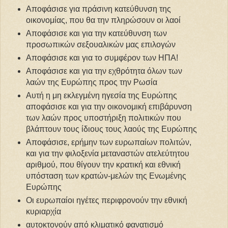
Αποφάσισε για πράσινη κατεύθυνση της
οικονομίας, που θα την πληρώσουν οι λαοί
Αποφάσισε και για την κατεύθυνση των
προσωπικών σεξουαλικών μας επιλογών
Αποφάσισε και για το συμφέρον των ΗΠΑ!
Αποφάσισε και για την εχθρότητα όλων των
λαών της Ευρώπης προς την Ρωσία
Αυτή η μη εκλεγμένη ηγεσία της Ευρώπης
αποφάσισε και για την οικονομική επιβάρυνση
των λαών προς υποστήριξη πολιτικών που
βλάπτουν τους ίδιους τους λαούς της Ευρώπης
Αποφάσισε, ερήμην των ευρωπαίων πολιτών,
και για την φιλοξενία μεταναστών ατελεύτητου
αριθμού, που θίγουν την κρατική και εθνική
υπόσταση των κρατών-μελών της Ενωμένης
Ευρώπης
Οι ευρωπαίοι ηγέτες περιφρονούν την εθνική
κυριαρχία
αυτοκτονούν από κλιματικό φανατισμό