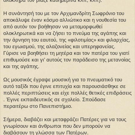
Η συνάντησή του με τον Αρχιμανδρίτη Σωφρόνιο του
αποκάλυψε έναν κόσμο αλλιώτικο και η νουθεσία του
από αυτόν τον βοήθησαν να μεταμορφωθεί
ολοκληρωτικά και να ζήσει το πνεύμα της αγάπης και
την άρνηση του εαυτού, της «φιλοτιμίας» και φιλαρχίας,
του εγωισμού, της αλαζονείας και υπερηφανείας.
Γύρισε να βοηθήσει τη μητέρα και τον πατέρα του γιατί
επιθυμούσε και γι’ αυτούς τον παράδεισο της μετανοίας
και της αγάπης.
Ως μουσικός έγραψε μουσική για το πνευματικό του
αυτό ταξίδι που έγινε επιτυχία και παρουσιάσθηκε σε
πολλές περιπτώσεις και είχε πολλές θετικές επιδράσεις
. Έγινε εκπαιδευτικός σε σχολείο. Σπούδασε
περαιτέρω στο Πανεπιστήμιο.
Σήμερα, διαβάζει και μεταφράζει Πατέρες για να τους
γνωρίσουν και άνθρωποι που δεν μπορούν να
διαβάσουν τη γλώσσα των Πατέρων.