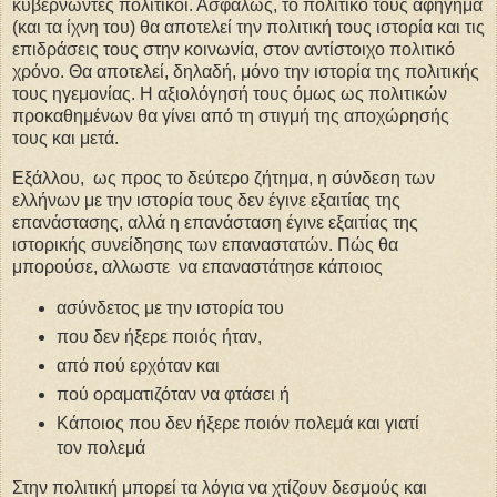
κυβερνώντες πολιτικοί. Ασφαλώς, το πολιτικό τους αφήγημα
(και τα ίχνη του) θα αποτελεί την πολιτική τους ιστορία και τις
επιδράσεις τους στην κοινωνία, στον αντίστοιχο πολιτικό
χρόνο. Θα αποτελεί, δηλαδή, μόνο την ιστορία της πολιτικής
τους ηγεμονίας. Η αξιολόγησή τους όμως ως πολιτικών
προκαθημένων θα γίνει από τη στιγμή της αποχώρησής
τους και μετά.
Εξάλλου, ως προς το δεύτερο ζήτημα, η σύνδεση των
ελλήνων με την ιστορία τους δεν έγινε εξαιτίας της
επανάστασης, αλλά η επανάσταση έγινε εξαιτίας της
ιστορικής συνείδησης των επαναστατών. Πώς θα
μπορούσε, αλλωστε να επαναστάτησε κάποιος
ασύνδετος με την ιστορία του
που δεν ήξερε ποιός ήταν,
από πού ερχόταν και
πού οραματιζόταν να φτάσει ή
Κάποιος που δεν ήξερε ποιόν πολεμά και γιατί
τον πολεμά
Στην πολιτική μπορεί τα λόγια να χτίζουν δεσμούς και