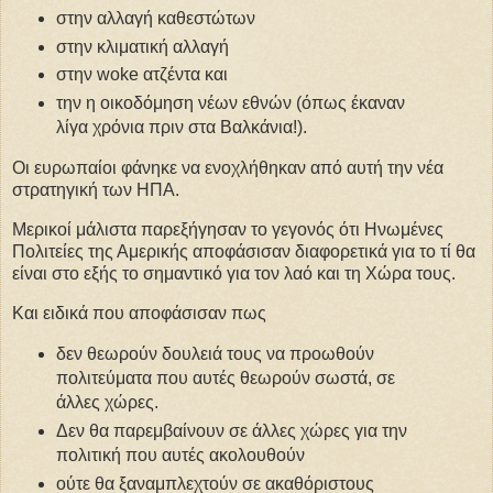
στην αλλαγή καθεστώτων
στην κλιματική αλλαγή
στην woke ατζέντα και
την η οικοδόμηση νέων εθνών (όπως έκαναν
λίγα χρόνια πριν στα Βαλκάνια!).
Οι ευρωπαίοι φάνηκε να ενοχλήθηκαν από αυτή την νέα
στρατηγική των ΗΠΑ.
Μερικοί μάλιστα παρεξήγησαν το γεγονός ότι Ηνωμένες
Πολιτείες της Αμερικής αποφάσισαν διαφορετικά για το τί θα
είναι στο εξής το σημαντικό για τον λαό και τη Χώρα τους.
Και ειδικά που αποφάσισαν πως
δεν θεωρούν δουλειά τους να προωθούν
πολιτεύματα που αυτές θεωρούν σωστά, σε
άλλες χώρες.
Δεν θα παρεμβαίνουν σε άλλες χώρες για την
πολιτική που αυτές ακολουθούν
ούτε θα ξαναμπλεχτούν σε ακαθόριστους