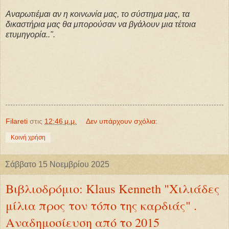
Αναρωτιέμαι αν η κοινωνία μας, το σύστημα μας, τα
δικαστήρια μας θα μπορούσαν να βγάλουν μια τέτοια
ετυμηγορία..".
Filareti
στις
12:46 μ.μ.
Δεν υπάρχουν σχόλια:
Κοινή χρήση
Σάββατο 15 Νοεμβρίου 2025
Βιβλιοδρόμιο: Klaus Kenneth "Χιλιάδες
μίλια προς τον τόπο της καρδιάς" .
Αναδημοσίευση από το 2015