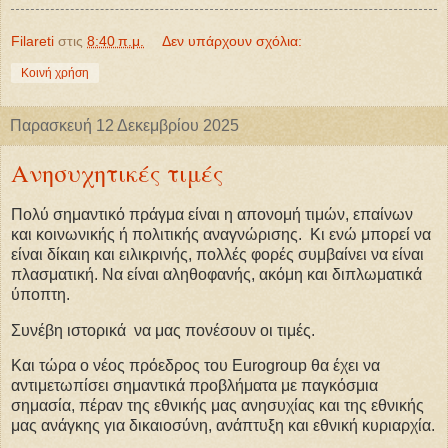
Filareti
στις
8:40 π.μ.
Δεν υπάρχουν σχόλια:
Κοινή χρήση
Παρασκευή 12 Δεκεμβρίου 2025
Ανησυχητικές τιμές
Πολύ σημαντικό πράγμα είναι η απονομή τιμών, επαίνων
και κοινωνικής ή πολιτικής αναγνώρισης. Κι ενώ μπορεί να
είναι δίκαιη και ειλικρινής, πολλές φορές συμβαίνει να είναι
πλασματική. Να είναι αληθοφανής, ακόμη και διπλωματικά
ύποπτη.
Συνέβη ιστορικά να μας πονέσουν οι τιμές.
Και τώρα ο νέος πρόεδρος του Eurogroup θα έχει να
αντιμετωπίσει σημαντικά προβλήματα με παγκόσμια
σημασία, πέραν της εθνικής μας ανησυχίας και της εθνικής
μας ανάγκης για δικαιοσύνη, ανάπτυξη και εθνική κυριαρχία.