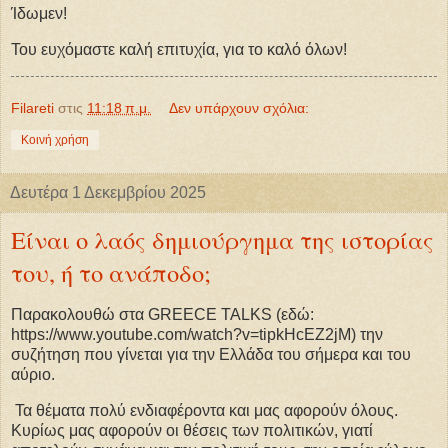
Ίδωμεν!
Του ευχόμαστε καλή επιτυχία, για το καλό όλων!
Filareti
στις
11:18 π.μ.
Δεν υπάρχουν σχόλια:
Κοινή χρήση
Δευτέρα 1 Δεκεμβρίου 2025
Είναι ο λαός δημιούργημα της ιστορίας
του, ή το ανάποδο;
Παρακολουθώ στα GREECE TALKS (εδώ:
https://www.youtube.com/watch?v=tipkHcEZ2jM) την
συζήτηση που γίνεται για την Ελλάδα του σήμερα και του
αύριο.
Τα θέματα πολύ ενδιαφέροντα και μας αφορούν όλους.
Κυρίως μας αφορούν οι θέσεις των πολιτικών, γιατί