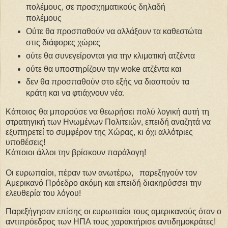
πολέμους, σε προσχηματικούς δηλαδή
πολέμους
Ούτε θα προσπαθούν να αλλάξουν τα καθεστώτα
στις διάφορες χώρες
ούτε θα συνεγείρονται για την κλιματική ατζέντα
ούτε θα υποστηρίζουν την woke ατζέντα και
δεν θα προσπαθούν στο εξής να διασπούν τα
κράτη και να φτιάχνουν νέα.
Κάποιος θα μπορούσε να θεωρήσει πολύ λογική αυτή τη
στρατηγική των Ηνωμένων Πολιτειών, επειδή αναζητά να
εξυπηρετεί το συμφέρον της Χώρας, κι όχι αλλότριες
υποθέσεις!
Κάποιοι άλλοι την βρίσκουν παράλογη!
Οι ευρωπαίοι, πέραν των ανωτέρω, παρεξηγούν τον
Αμερικανό Πρόεδρο ακόμη και επειδή διακηρύσσει την
ελευθερία του λόγου!
Παρεξήγησαν επίσης οι ευρωπαίοι τους αμερικανούς όταν ο
αντιπρόεδρος των ΗΠΑ τους χαρακτήρισε αντιδημοκράτες!