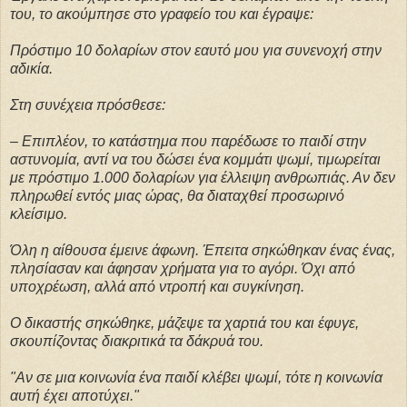
του, το ακούμπησε στο γραφείο του και έγραψε:
Πρόστιμο 10 δολαρίων στον εαυτό μου για συνενοχή στην
αδικία.
Στη συνέχεια πρόσθεσε:
– Επιπλέον, το κατάστημα που παρέδωσε το παιδί στην
αστυνομία, αντί να του δώσει ένα κομμάτι ψωμί, τιμωρείται
με πρόστιμο 1.000 δολαρίων για έλλειψη ανθρωπιάς. Αν δεν
πληρωθεί εντός μιας ώρας, θα διαταχθεί προσωρινό
κλείσιμο.
Όλη η αίθουσα έμεινε άφωνη. Έπειτα σηκώθηκαν ένας ένας,
πλησίασαν και άφησαν χρήματα για το αγόρι. Όχι από
υποχρέωση, αλλά από ντροπή και συγκίνηση.
Ο δικαστής σηκώθηκε, μάζεψε τα χαρτιά του και έφυγε,
σκουπίζοντας διακριτικά τα δάκρυά του.
"Αν σε μια κοινωνία ένα παιδί κλέβει ψωμί, τότε η κοινωνία
αυτή έχει αποτύχει."