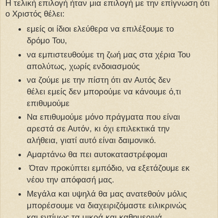
Η τελική επιλογή ήταν μια επιλογή με την επίγνωση ότι
ο Χριστός θέλει:
εμείς οι ίδιοι ελεύθερα να επιλέξουμε το
δρόμο Του,
να εμπιστευθούμε τη ζωή μας στα χέρια Του
απολύτως, χωρίς ενδοιασμούς
να ζούμε με την πίστη ότι αν Αυτός δεν
θέλει εμείς δεν μπορούμε να κάνουμε ό,τι
επιθυμούμε
Να επιθυμούμε μόνο πράγματα που είναι
αρεστά σε Αυτόν, κι όχι επιλεκτικά την
αλήθεια, γιατί αυτό είναι δαιμονικό.
Αμαρτάνω θα πει αυτοκαταστρέφομαι
Όταν προκύπτει εμπόδιο, να εξετάζουμε εκ
νέου την απόφασή μας.
Μεγάλα και υψηλά θα μας ανατεθούν μόλις
μπορέσουμε να διαχειριζόμαστε ειλικρινώς
και εντίμως τα μικρά και καθημερινά