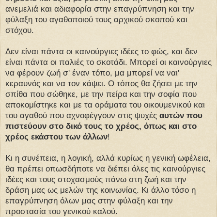
ανεμελιά και αδιαφορία στην επαγρύπνηση και την
φύλαξη του αγαθοποιού τους αρχικού σκοπού και
στόχου.
Δεν είναι πάντα οι καινούργιες ιδέες το φώς, και δεν
είναι πάντα οι παλιές το σκοτάδι. Μπορεί οι καινούργιες
να φέρουν ζωή σ' έναν τόπο, μα μπορεί να ναι'
κεραυνός και να τον κάψει. Ο τόπος θα ζήσει με την
σπίθα που σώθηκε, με την πείρα και την σοφία που
αποκομίστηκε και με τα οράματα του οικουμενικού και
του αγαθού που αχνοφέγγουν στις ψυχές
αυτών που
πιστεύουν στο δικό τους το χρέος, όπως και στο
χρέος εκάστου των άλλων
!
Κι η συνέπεια, η λογική, αλλά κυρίως η γενική ωφέλεια,
θα πρέπει οπωσδήποτε να διέπει όλες τις καινούργιες
ιδέες και τους στοχασμούς πάνω στη ζωή και την
δράση μας ως μελών της κοινωνίας. Κι άλλο τόσο η
επαγρύπνηση όλων μας στην φύλαξη και την
προστασία του γενικού καλού.