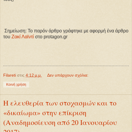
Σημείωση: Το παρόν άρθρο γράφτηκε με αφορμή ένα άρθρο
του
Ζακί Λαϊντί
στο protagon.gr
Filareti
στις
4:12 μ.μ.
Δεν υπάρχουν σχόλια:
Κοινή χρήση
Η ελευθερία των στοχασμών και το
«δικαίωμα» στην επίκριση
(Αναδημοσίευση από 20 Ιανουαρίου
2017)