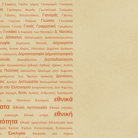
Γ.Σεφέρης
Γάλλοι
γάμος
Γεννησαρέτ
Γεννήσεις
ση
Γεράσιμος Φωκάς
Γεωπολιτικά
Γεώργιος
Γιαναράς
ς
Γιάγκος Αποστολάκος
Γιάννης
Γλώσσα
δης
Γιώργος Ρόρρης
Γλωσσικά
Γονείς
Γραμματική
τώματα
Γνώση
Γρηγόριος
Γυναίκα
Δ. Νατσιός
άς
Δ Κυριακή των Νηστειών
Δάσκαλος
οι
Δεδηλωμένη
Δεκαπενταύγουστος
γωγία
Δημοκρατία
Δημήτρης Νατσιός
ατίας έννοια
Δημος Αθηναίων
Δημόσια Διοίκηση
Δημοσιογραφία
Δημοσιογραφική
α τηλεόραση
ολογία
Διαπαιδαγώγηση
Διακυβέρνηση
αλία θρησκευτικών
Διδαχή
Διεθνείς σχέσεις
Διεθνή
ής Πολιτική
Δικαιοσύνη
Δικαίωμα στην έκφραση
Διονύσιος
εγκλήματος των Τεμπών
Διοίκηση
μός
Διπλωματία
Διοτίμα
Διπλωματικό επεισόδιο
οί του Ελληνισμού
Δογματικότητες
Δον Κιχώτης
δύση
γία
Δραχμή
Δυτικός άνθρωπος
Εγκλήματα
εθνικά
ια της Θεοτόκου
Εγωϊσμός
ατα
Εθνική αυτογνωσία
Εθνική επέτειος
εθνική
ή κυριαρχία
Εθνική μνήμη
τότητα
Εθνικό ημερολόγιο
Εθνολογικά όρια
σμού
Ειρήνη
Ειρήνη Κοτσοτούρχη
Εισαγωγικές
Εκκλησία
ις
Εκκλησία του Δήμου