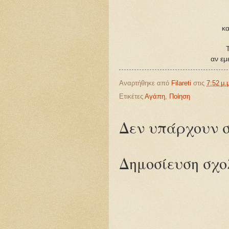
κα
αν εμ
Αναρτήθηκε από
Filareti
στις
7:52 μ.
Ετικέτες
Αγάπη
,
Ποίηση
Δεν υπάρχουν σ
Δημοσίευση σχο