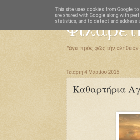
This site uses cookies from Google to d
are shared with Google along with perf
Φιλαρέτ
statistics, and to detect and address 
"ἄγει πρός φῶς τήν ἀλήθειαν
Τετάρτη 4 Μαρτίου 2015
Καθαρτήρια Α