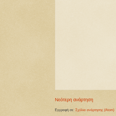
Νεότερη ανάρτηση
Εγγραφή σε:
Σχόλια ανάρτησης (Atom)