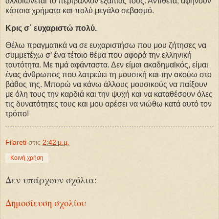
αλλοιώνεται το περιβάλλον εξαιτίας τους. Αντίθετα, αφήνουν
κάποια χρήματα και πολύ μεγάλο σεβασμό.
Κρις σ΄ ευχαριστώ πολύ.
Θέλω πραγματικά να σε ευχαριστήσω που μου ζήτησες να
συμμετέχω σ’ ένα τέτοιο θέμα που αφορά την ελληνική
ταυτότητα. Με τιμά αφάνταστα. Δεν είμαι ακαδημαϊκός, είμαι
ένας άνθρωπος που λατρεύει τη μουσική και την ακούω στο
βάθος της. Μπορώ να κάνω άλλους μουσικούς να παίξουν
με όλη τους την καρδιά και την ψυχή και να καταθέσουν όλες
τις δυνατότητες τους και μου αρέσει να νιώθω κατά αυτό τον
τρόπο!
Filareti
στις
2:42 μ.μ.
Κοινή χρήση
Δεν υπάρχουν σχόλια:
Δημοσίευση σχολίου