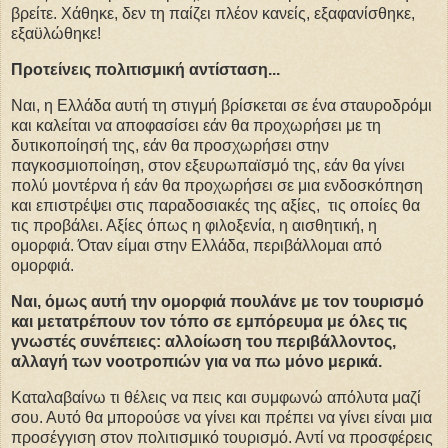
βρείτε. Χάθηκε, δεν τη παίζει πλέον κανείς, εξαφανίσθηκε,
εξαϋλώθηκε!
Προτείνεις πολιτισμική αντίσταση...
Ναι, η Ελλάδα αυτή τη στιγμή βρίσκεται σε ένα σταυροδρόμι
και καλείται να αποφασίσει εάν θα προχωρήσει με τη
δυτικοποίησή της, εάν θα προσχωρήσει στην
παγκοσμιοποίηση, στον εξευρωπαϊσμό της, εάν θα γίνει
πολύ μοντέρνα ή εάν θα προχωρήσει σε μια ενδοσκόπηση
και επιστρέψει στις παραδοσιακές της αξίες, τις οποίες θα
τις προβάλει. Αξίες όπως η φιλοξενία, η αισθητική, η
ομορφιά. Όταν είμαι στην Ελλάδα, περιβάλλομαι από
ομορφιά.
Ναι, όμως αυτή την ομορφιά πουλάνε με τον τουρισμό
και μετατρέπουν τον τόπο σε εμπόρευμα με όλες τις
γνωστές συνέπειες: αλλοίωση του περιβάλλοντος,
αλλαγή των νοοτροπιών για να πω μόνο μερικά.
Καταλαβαίνω τι θέλεις να πεις και συμφωνώ απόλυτα μαζί
σου. Αυτό θα μπορούσε να γίνει και πρέπει να γίνει είναι μια
προσέγγιση στον πολιτισμικό τουρισμό. Αντί να προσφέρεις