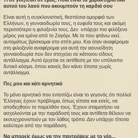
αυτού του λαού που ακουμπούν τη καρδιά σου
Είναι αυτή η συγκλονιστική, θεσπέσια ομορφιά των
Ελλήνων, η γενναιοδωρία τους, η ευφυΐα τους και ακόμη
περισσότερο η φιλοξενία τους. Δεν υπάρχει πιο φιλόξενο
μέρος για εμένα από το Ζαγόρι. Με το που φτάνω εκεί,
αυτομάτως βρίσκομαι στο σπίτι μου. Και όταν αναφέρομαι
στη φιλοξενία αναφέρομαι για αυτή την ασυνείδητη
γενναιοδωρία που δεν στοχεύει σε κάποιου είδους
αντάλλαγμα. Αυτό έρχεται σε αντίθεση με τον υπόλοιπο
δυτικό κόσμο, όπου κανείς δεν κάνει τίποτα χωρίς
αντάλλαγμα.
Πες μου και κάτι αρνητικό
Το μόνο αρνητικό που εντοπίζω είναι το γεγονός ότι πολλοί
Έλληνες έχουν πρόβλημα, όπως είπατε και εσείς, να
αποδεχθούν το παρελθόν τους. Έχουν σταματήσει να
ασχολούνται με την παράδοσή τους και αντίθετα θέλουν να
εκσυγχρονιστούν με τον λάθος τρόπο. Δεν υπάρχει τίποτα
καλύτερο από την παράδοση.
Να μπορείς όμως να την παντρέψεις με το νέο...