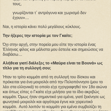
τους,
γνωρίζονται τ΄ αντρόγυνα και χωρισμό δεν
έχουν»…
Ναι, η ιστορία κάνει πολύ μεγάλους κύκλους.
Την ήξερες την ιστορία με τον Γκαίτε;
Όχι στην αρχή, στην πορεία μου είπε την ιστορία ένας
Έλληνας φίλος και μάλιστα μου έστειλε και σημειώσεις να
διαβάσω…
Αλήθεια γιατί διάλεξες το «Μαύρα είναι τα Βουνά» ως
τίτλο για τη συλλογή σου;
Ήταν το τρίτο κομμάτι από τη συλλογή του δίσκου και
πρόκειται για ένα μοιρολόι από την Πελοπόννησο (μου το
λέει στα ελληνικά) το οποίο είχε ηχογραφηθεί τον 18ο αιώνα
και όπως είπες ο Γκαίτε είχε μιλήσει για το ίδιο ακριβώς
κομμάτι. Όμως ήταν σημαντικό για εμένα, γιατί ξεκίνησε ως
φωνητικό μοιρολόι και αργότερα έγινε και χορευτικό
κομμάτι. Αυτό λοιπόν το κομμάτι για εμένα συμβολίζει τη