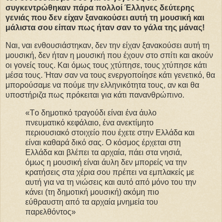
συγκεντρώθηκαν πάρα πολλοί Έλληνες δεύτερης
γενιάς που δεν είχαν ξανακούσει αυτή τη μουσική και
μάλιστα σου είπαν πως ήταν σαν το γάλα της μάνας!
Ναι, ναι ενθουσιάστηκαν, δεν την είχαν ξανακούσει αυτή τη
μουσική, δεν ήταν η μουσική που έχουν στο σπίτι και ακούν
οι γονείς τους. Και όμως τους χτύπησε, τους χτύπησε κάτι
μέσα τους. Ήταν σαν να τους ενεργοποίησε κάτι γενετικό, θα
μπορούσαμε να πούμε την ελληνικότητα τους, αν και θα
υποστήριζα πως πρόκειται για κάτι πανανθρώπινο.
«Tο δημοτικό τραγούδι είναι ένα άυλο
πνευματικό κεφάλαιο, ένα ανεκτίμητο
περιουσιακό στοιχείο που έχετε στην Ελλάδα και
είναι καθαρά δικό σας. Ο κόσμος έρχεται στη
Ελλάδα και βλέπει τα αρχαία, πάει στα νησιά,
όμως η μουσική είναι άυλη δεν μπορείς να την
κρατήσεις στα χέρια σου πρέπει να εμπλακείς με
αυτή για να τη νιώσεις και αυτό από μόνο του την
κάνει (τη δημοτική μουσική) ακόμη πιο
εύθραυστη από τα αρχαία μνημεία του
παρελθόντος»