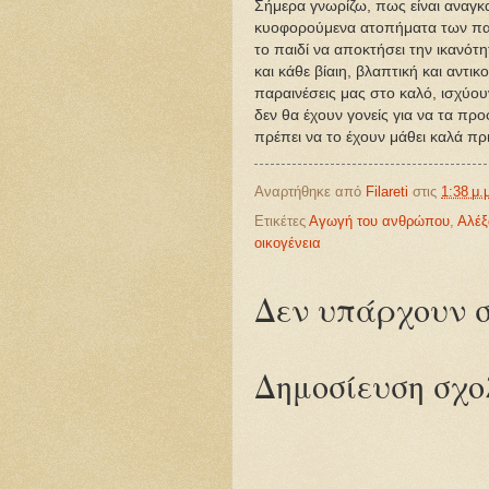
Σήμερα γνωρίζω, πως είναι αναγκ
κυοφορούμενα ατοπήματα των παιδ
το παιδί να αποκτήσει την ικανότη
και κάθε βίαιη, βλαπτική και αντικ
παραινέσεις μας στο καλό, ισχύου
δεν θα έχουν γονείς για να τα π
πρέπει να το έχουν μάθει καλά πρ
Αναρτήθηκε από
Filareti
στις
1:38 μ.
Ετικέτες
Αγωγή του ανθρώπου
,
Αλέξ
οικογένεια
Δεν υπάρχουν σ
Δημοσίευση σχο