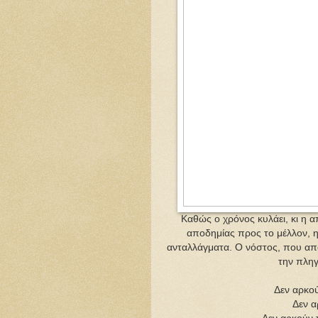
Καθώς ο χρόνος κυλάει, κι η α
αποδημίας προς το μέλλον, η
ανταλλάγματα. Ο νόστος, που α
την πληγ
Δεν αρκού
Δεν α