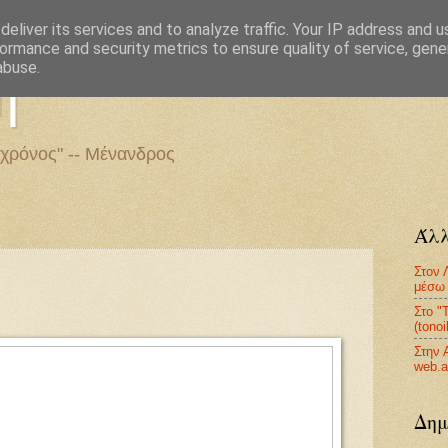
eliver its services and to analyze traffic. Your IP address and 
ormance and security metrics to ensure quality of service, gen
η
abuse.
 χρόνος" -- Μένανδρος
Άλλ
Στον 
μέσω 
Στο "
(tono
Στην 
web.a
Δημ