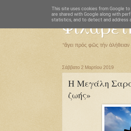
This site uses cookies from Google to d
are shared with Google along with perf
Φιλαρέτ
statistics, and to detect and address 
"ἄγει πρός φῶς τήν ἀλήθειαν
Σάββατο 2 Μαρτίου 2019
Η Μεγάλη Σαρα
ζωής»