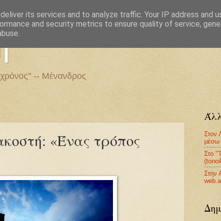
eliver its services and to analyze traffic. Your IP address and 
ormance and security metrics to ensure quality of service, gen
η
abuse.
 χρόνος" -- Μένανδρος
Άλλ
Στον 
κοστή: «Ένας τρόπος
μέσω 
Στο "
(tono
Στην 
web.a
Δημ