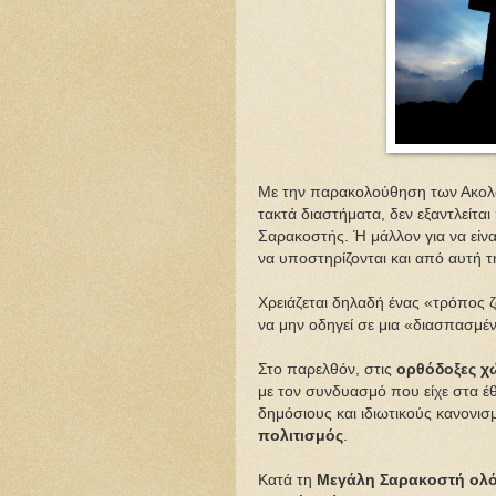
Με την παρακολούθηση των Ακολου
τακτά διαστήματα, δεν εξαντλείτα
Σαρακοστής. Ή μάλλον για να είνα
να υποστηρίζονται και από αυτή τη
Χρειάζεται δηλαδή ένας «τρόπος ζ
να μην οδηγεί σε μια «διασπασμέ
Στο παρελθόν, στις
ορθόδοξες χ
με τον συνδυασμό που είχε στα έθι
δημόσιους και ιδιωτικούς κανονισ
πολιτισμός
.
Κατά τη
Μεγάλη Σαρακοστή
ολό