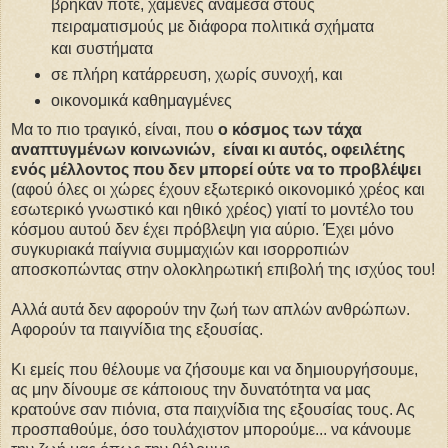
βρήκαν ποτέ, χαμένες ανάμεσα στους
πειραματισμούς με διάφορα πολιτικά σχήματα
και συστήματα
σε πλήρη κατάρρευση, χωρίς συνοχή, και
οικονομικά καθημαγμένες
Μα το πιο τραγικό, είναι, που
ο κόσμος των τάχα
αναπτυγμένων κοινωνιών, είναι κι αυτός, οφειλέτης
ενός μέλλοντος που δεν μπορεί ούτε να το προβλέψει
(αφού όλες οι χώρες έχουν εξωτερικό οικονομικό χρέος και
εσωτερικό γνωστικό και ηθικό χρέος) γιατί το μοντέλο του
κόσμου αυτού δεν έχει πρόβλεψη για αύριο. Έχει μόνο
συγκυριακά παίγνια συμμαχιών και ισορροπιών
αποσκοπώντας στην ολοκληρωτική επιβολή της ισχύος του!
Αλλά αυτά δεν αφορούν την ζωή των απλών ανθρώπων.
Αφορούν τα παιγνίδια της εξουσίας.
Κι εμείς που θέλουμε να ζήσουμε και να δημιουργήσουμε,
ας μην δίνουμε σε κάποιους την δυνατότητα να μας
κρατούνε σαν πιόνια, στα παιχνίδια της εξουσίας τους. Ας
προσπαθούμε, όσο τουλάχιστον μπορούμε... να κάνουμε