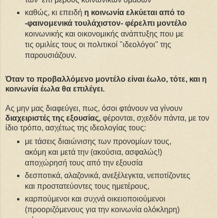
καθώς, κι επειδή
η κοινωνία ελκύεται από το
-φαινομενικά τουλάχιστον- φέρελπι μοντέλο
κοινωνικής και οικονομικής ανάπτυξης που με
τις ομιλίες τους οι πολιτικοί "ιδεολόγοι" της
παρουσιάζουν.
Όταν το προβαλλόμενο μοντέλο είναι έωλο, τότε, και η
κοινωνία έωλα θα επιλέγει.
Ας μην μας διαφεύγει, πως, όσοι φτάνουν να γίνουν
διαχειριστές της εξουσίας,
φέρονται, σχεδόν πάντα, με τον
ίδιο τρόπο, ασχέτως της ιδεολογίας τους:
με τάσεις διαιώνισης των προνομίων τους,
ακόμη και μετά την (ακούσια, ασφαλώς!)
αποχώρησή τους από την εξουσία
δεσποτικά, αλαζονικά, ανεξέλεγκτα, νεποτίζοντες
και προστατεύοντες τους ημετέρους,
καρπούμενοι και συχνά οικειοποιούμενοι
(προοριζόμενους για την κοινωνία ολόκληρη)