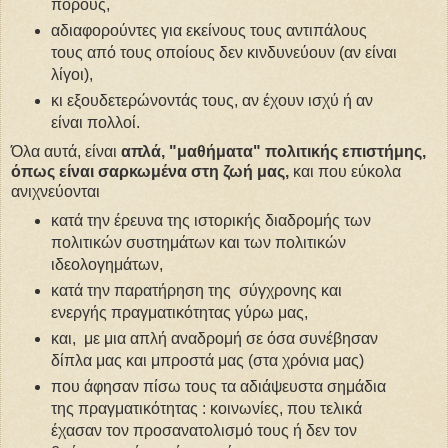
πόρους,
αδιαφορούντες για εκείνους τους αντιπάλους
τους από τους οποίους δεν κινδυνεύουν (αν είναι
λίγοι),
κι εξουδετερώνοντάς τους, αν έχουν ισχύ ή αν
είναι πολλοί.
Όλα αυτά, είναι
απλά, "μαθήματα" πολιτικής επιστήμης,
όπως είναι σαρκωμένα στη ζωή μας,
και που εύκολα
ανιχνεύονται
κατά την έρευνα της ιστορικής διαδρομής των
πολιτικών συστημάτων και των πολιτικών
ιδεολογημάτων,
κατά την παρατήρηση της σύγχρονης και
ενεργής πραγματικότητας γύρω μας,
και, με μια απλή αναδρομή σε όσα συνέβησαν
δίπλα μας και μπροστά μας (στα χρόνια μας)
που άφησαν πίσω τους τα αδιάψευστα σημάδια
της πραγματικότητας : κοινωνίες, που τελικά
έχασαν τον προσανατολισμό τους ή δεν τον