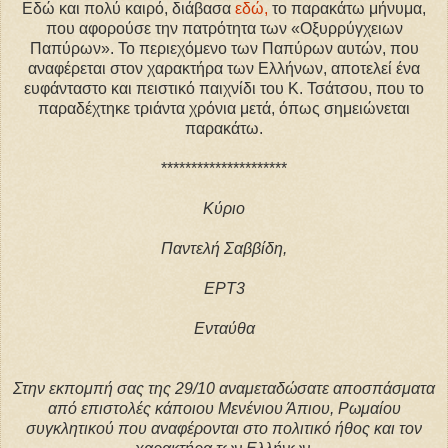
Εδώ και πολύ καιρό, διάβασα
εδώ,
το παρακάτω μήνυμα,
που αφορούσε την πατρότητα των «Οξυρρύγχειων
Παπύρων». Το περιεχόμενο των Παπύρων αυτών, που
αναφέρεται στον χαρακτήρα των Ελλήνων, αποτελεί ένα
ευφάνταστο και πειστικό παιχνίδι του Κ. Τσάτσου, που το
παραδέχτηκε τριάντα χρόνια μετά, όπως σημειώνεται
παρακάτω.
*********************
Κύριο
Παντελή Σαββίδη,
EΡΤ3
Ενταύθα
Στην εκπομπή σας της 29/10 αναμεταδώσατε αποσπάσματα
από επιστολές κάποιου Μενένιου Άπιου, Ρωμαίου
συγκλητικού που αναφέρονται στο πολιτικό ήθος και τον