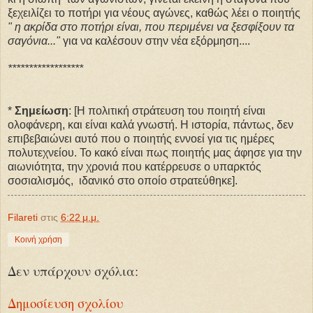
ξεχειλίζει το ποτήρι για νέους αγώνες, καθώς λέει ο ποιητής
" η ακρίδα στο ποτήρι είναι, που περιμένει να ξεσφίξουν τα
σαγόνια..."
για να καλέσουν στην νέα εξόρμηση....
******************
*
Σημείωση
: [Η πολιτική στράτευση του ποιητή είναι
ολοφάνερη, και είναι καλά γνωστή. Η ιστορία, πάντως, δεν
επιβεβαιώνει αυτό που ο ποιητής εννοεί για τις ημέρες
πολυτεχνείου. Το κακό είναι πως ποιητής μας άφησε για την
αιωνιότητα, την χρονιά που κατέρρευσε ο υπαρκτός
σοσιαλισμός, ιδανικό στο οποίο στρατεύθηκε].
Filareti
στις
6:22 μ.μ.
Κοινή χρήση
Δεν υπάρχουν σχόλια:
Δημοσίευση σχολίου